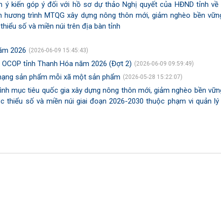
rình ý kiến góp ý đối với hồ sơ dự thảo Nghị quyết của HĐND tỉnh về
vốn hương trình MTQG xây dựng nông thôn mới, giảm nghèo bền vữn
 thiểu số và miền núi trên địa bàn tỉnh
năm 2026
(2026-06-09 15:45:43)
m OCOP tỉnh Thanh Hóa năm 2026 (Đợt 2)
(2026-06-09 09:59:49)
ân hạng sản phẩm mỗi xã một sản phẩm
(2026-05-28 15:22:07)
ình mục tiêu quốc gia xây dựng nông thôn mới, giảm nghèo bền vữn
tộc thiểu số và miền núi giai đoạn 2026-2030 thuộc phạm vi quản lý