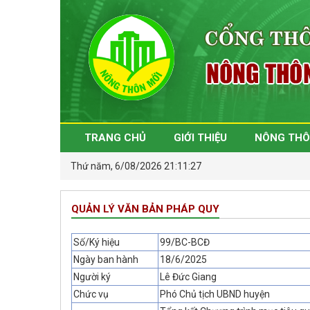
TRANG CHỦ
GIỚI THIỆU
NÔNG THÔ
Thứ năm, 6/08/2026 21:11:28
QUẢN LÝ VĂN BẢN PHÁP QUY
Số/Ký hiệu
99/BC-BCĐ
Ngày ban hành
18/6/2025
Người ký
Lê Đức Giang
Chức vụ
Phó Chủ tịch UBND huyện