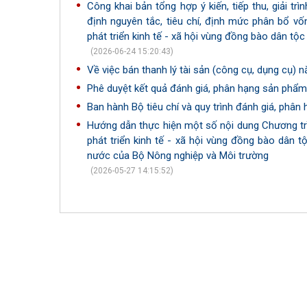
Công khai bản tổng hợp ý kiến, tiếp thu, giải t
định nguyên tắc, tiêu chí, định mức phân bổ 
phát triển kinh tế - xã hội vùng đồng bào dân tộc
(2026-06-24 15:20:43)
Về việc bán thanh lý tài sản (công cụ, dụng cụ) 
Phê duyệt kết quả đánh giá, phân hạng sản phẩ
Ban hành Bộ tiêu chí và quy trình đánh giá, ph
Hướng dẫn thực hiện một số nội dung Chương tr
phát triển kinh tế - xã hội vùng đồng bào dân 
nước của Bộ Nông nghiệp và Môi trường
(2026-05-27 14:15:52)