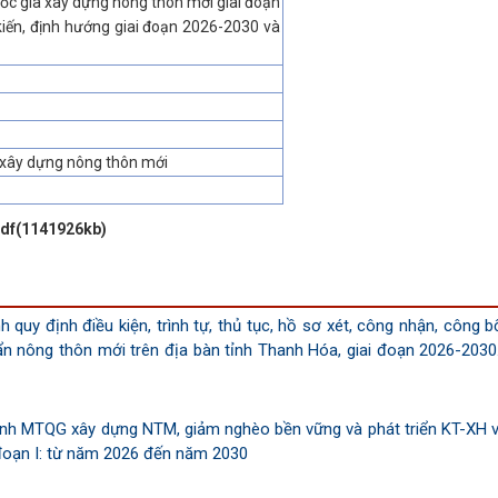
ốc gia xây dựng nông thôn mới giai đoạn
kiến, định hướng giai đoạn 2026-2030 và
 xây dựng nông thôn mới
pdf(1141926kb)
quy định điều kiện, trình tự, thủ tục, hồ sơ xét, công nhận, công b
ẩn nông thôn mới trên địa bàn tỉnh Thanh Hóa, giai đoạn 2026-2030.
ình MTQG xây dựng NTM, giảm nghèo bền vững và phát triển KT-XH 
đoạn I: từ năm 2026 đến năm 2030