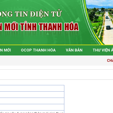
N MỚI
OCOP THANH HÓA
VĂN BẢN
THƯ VIỆN 
CHÀ