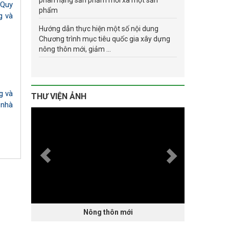
phân hạng sản phẩm mỗi xã một sản
 Quy
phẩm
g và
Hướng dẫn thực hiện một số nội dung
Chương trình mục tiêu quốc gia xây dựng
nông thôn mới, giảm ...
g và
THƯ VIỆN ẢNH
 nhà
Nông thôn mới