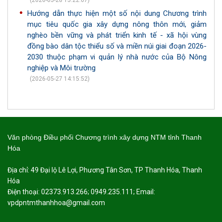
(2026-05-28 15:22:07)
Hướng dẫn thực hiện một số nội dung Chương trình
mục tiêu quốc gia xây dựng nông thôn mới, giảm
nghèo bền vững và phát triển kinh tế - xã hội vùng
đồng bào dân tộc thiểu số và miền núi giai đoạn 2026-
2030 thuộc phạm vi quản lý nhà nước của Bộ Nông
nghiệp và Môi trường
(2026-05-27 14:15:52)
Văn phòng Điều phối Chương trình xây dựng NTM tỉnh Thanh
Hóa
Địa chỉ: 49 Đại lộ Lê Lợi, Phương Tân Sơn, TP Thanh Hóa, Thanh
Hóa
Điện thoại: 02373.913.266; 0949.235.111; Email:
vpdpntmthanhhoa@gmail.com