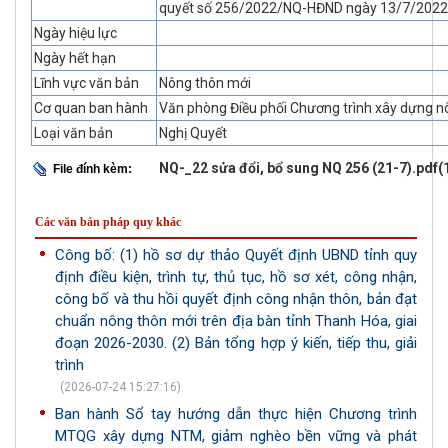
quyết số 256/2022/NQ-HĐND ngày 13/7/2022 
Ngày hiệu lực
Ngày hết hạn
Lĩnh vực văn bản
Nông thôn mới
Cơ quan ban hành
Văn phòng Điều phối Chương trình xây dựng n
Loại văn bản
Nghị Quyết
NQ-_22 sửa đổi, bổ sung NQ 256 (21-7).pdf
File đính kèm:
Các văn bản pháp quy khác
Công bố: (1) hồ sơ dự thảo Quyết định UBND tỉnh quy
định điều kiện, trình tự, thủ tục, hồ sơ xét, công nhận,
công bố và thu hồi quyết định công nhận thôn, bản đạt
chuẩn nông thôn mới trên địa bàn tỉnh Thanh Hóa, giai
đoạn 2026-2030. (2) Bản tổng hợp ý kiến, tiếp thu, giải
trình
(2026-07-24 15:27:16)
Ban hành Sổ tay hướng dẫn thực hiện Chương trình
MTQG xây dựng NTM, giảm nghèo bền vững và phát