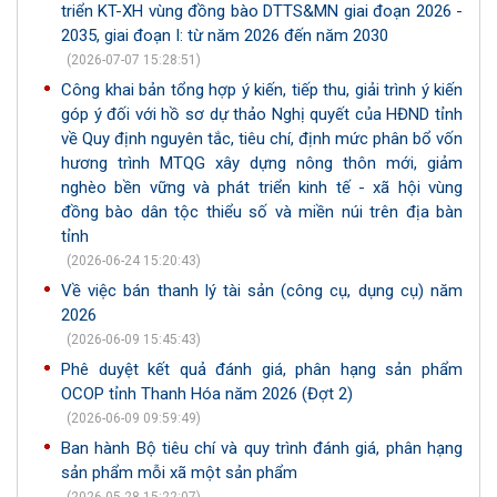
triển KT-XH vùng đồng bào DTTS&MN giai đoạn 2026 -
2035, giai đoạn I: từ năm 2026 đến năm 2030
(2026-07-07 15:28:51)
Công khai bản tổng hợp ý kiến, tiếp thu, giải trình ý kiến
góp ý đối với hồ sơ dự thảo Nghị quyết của HĐND tỉnh
về Quy định nguyên tắc, tiêu chí, định mức phân bổ vốn
hương trình MTQG xây dựng nông thôn mới, giảm
nghèo bền vững và phát triển kinh tế - xã hội vùng
đồng bào dân tộc thiểu số và miền núi trên địa bàn
tỉnh
(2026-06-24 15:20:43)
Về việc bán thanh lý tài sản (công cụ, dụng cụ) năm
2026
(2026-06-09 15:45:43)
Phê duyệt kết quả đánh giá, phân hạng sản phẩm
OCOP tỉnh Thanh Hóa năm 2026 (Đợt 2)
(2026-06-09 09:59:49)
Ban hành Bộ tiêu chí và quy trình đánh giá, phân hạng
sản phẩm mỗi xã một sản phẩm