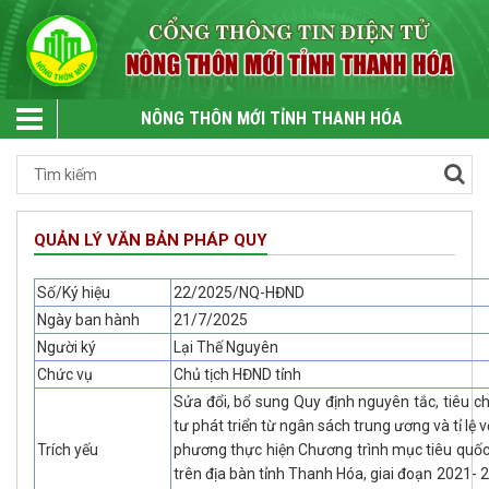
NÔNG THÔN MỚI TỈNH THANH HÓA
QUẢN LÝ VĂN BẢN PHÁP QUY
Số/Ký hiệu
22/2025/NQ-HĐND
Ngày ban hành
21/7/2025
Người ký
Lại Thế Nguyên
Chức vụ
Chủ tịch HĐND tỉnh
Sửa đổi, bổ sung Quy định nguyên tắc, tiêu c
tư phát triển từ ngân sách trung ương và tỉ lệ
Trích yếu
phương thực hiện Chương trình mục tiêu quốc
trên địa bàn tỉnh Thanh Hóa, giai đoạn 2021-