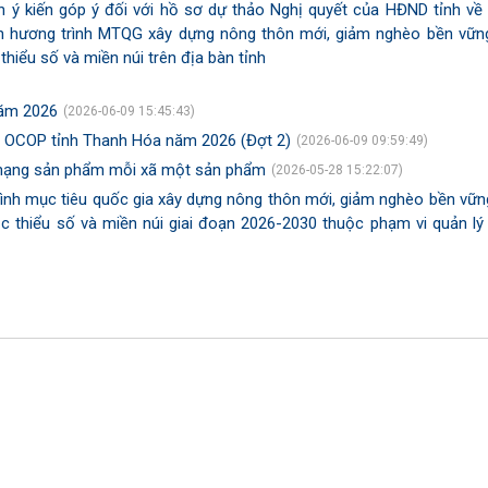
rình ý kiến góp ý đối với hồ sơ dự thảo Nghị quyết của HĐND tỉnh về
vốn hương trình MTQG xây dựng nông thôn mới, giảm nghèo bền vữn
 thiểu số và miền núi trên địa bàn tỉnh
năm 2026
(2026-06-09 15:45:43)
m OCOP tỉnh Thanh Hóa năm 2026 (Đợt 2)
(2026-06-09 09:59:49)
ân hạng sản phẩm mỗi xã một sản phẩm
(2026-05-28 15:22:07)
ình mục tiêu quốc gia xây dựng nông thôn mới, giảm nghèo bền vữn
tộc thiểu số và miền núi giai đoạn 2026-2030 thuộc phạm vi quản lý