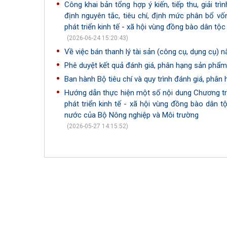
Công khai bản tổng hợp ý kiến, tiếp thu, giải t
định nguyên tắc, tiêu chí, định mức phân bổ 
phát triển kinh tế - xã hội vùng đồng bào dân tộc
(2026-06-24 15:20:43)
Về việc bán thanh lý tài sản (công cụ, dụng cụ) 
Phê duyệt kết quả đánh giá, phân hạng sản phẩ
Ban hành Bộ tiêu chí và quy trình đánh giá, ph
Hướng dẫn thực hiện một số nội dung Chương tr
phát triển kinh tế - xã hội vùng đồng bào dân 
nước của Bộ Nông nghiệp và Môi trường
(2026-05-27 14:15:52)