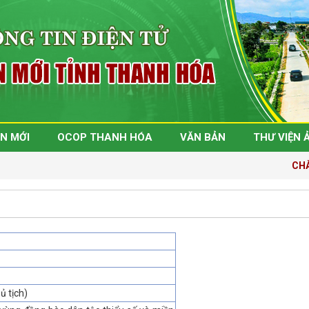
N MỚI
OCOP THANH HÓA
VĂN BẢN
THƯ VIỆN 
CHÀO
ủ tịch)