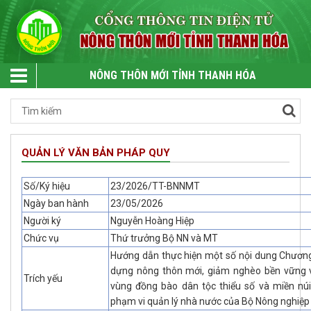
NÔNG THÔN MỚI TỈNH THANH HÓA
QUẢN LÝ VĂN BẢN PHÁP QUY
Số/Ký hiệu
23/2026/TT-BNNMT
Ngày ban hành
23/05/2026
Người ký
Nguyễn Hoàng Hiệp
Chức vụ
Thứ trưởng Bộ NN và MT
Hướng dẫn thực hiện một số nội dung Chương 
dựng nông thôn mới, giảm nghèo bền vững và 
Trích yếu
vùng đồng bào dân tộc thiểu số và miền nú
phạm vi quản lý nhà nước của Bộ Nông nghiệp