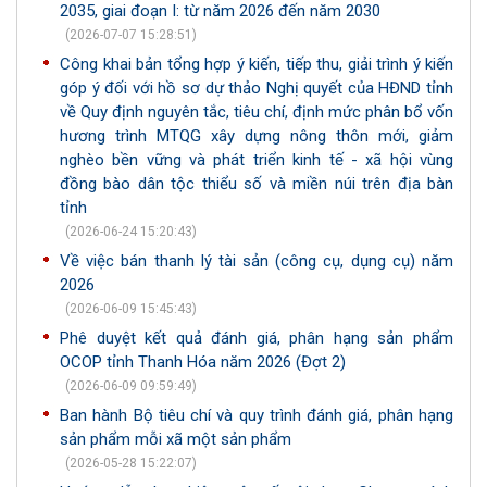
2035, giai đoạn I: từ năm 2026 đến năm 2030
(2026-07-07 15:28:51)
Công khai bản tổng hợp ý kiến, tiếp thu, giải trình ý kiến
góp ý đối với hồ sơ dự thảo Nghị quyết của HĐND tỉnh
về Quy định nguyên tắc, tiêu chí, định mức phân bổ vốn
hương trình MTQG xây dựng nông thôn mới, giảm
nghèo bền vững và phát triển kinh tế - xã hội vùng
đồng bào dân tộc thiểu số và miền núi trên địa bàn
tỉnh
(2026-06-24 15:20:43)
Về việc bán thanh lý tài sản (công cụ, dụng cụ) năm
2026
(2026-06-09 15:45:43)
Phê duyệt kết quả đánh giá, phân hạng sản phẩm
OCOP tỉnh Thanh Hóa năm 2026 (Đợt 2)
(2026-06-09 09:59:49)
Ban hành Bộ tiêu chí và quy trình đánh giá, phân hạng
sản phẩm mỗi xã một sản phẩm
(2026-05-28 15:22:07)