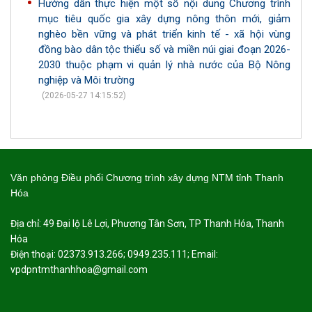
Hướng dẫn thực hiện một số nội dung Chương trình
mục tiêu quốc gia xây dựng nông thôn mới, giảm
nghèo bền vững và phát triển kinh tế - xã hội vùng
đồng bào dân tộc thiểu số và miền núi giai đoạn 2026-
2030 thuộc phạm vi quản lý nhà nước của Bộ Nông
nghiệp và Môi trường
(2026-05-27 14:15:52)
Văn phòng Điều phối Chương trình xây dựng NTM tỉnh Thanh
Hóa
Địa chỉ: 49 Đại lộ Lê Lợi, Phương Tân Sơn, TP Thanh Hóa, Thanh
Hóa
Điện thoại: 02373.913.266; 0949.235.111; Email:
vpdpntmthanhhoa@gmail.com