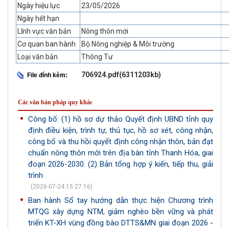
Ngày hiệu lực
23/05/2026
Ngày hết hạn
Lĩnh vực văn bản
Nông thôn mới
Cơ quan ban hành
Bộ Nông nghiệp & Môi trường
Loại văn bản
Thông Tư
706924.pdf(6311203kb)
File đính kèm:
Các văn bản pháp quy khác
Công bố: (1) hồ sơ dự thảo Quyết định UBND tỉnh quy
định điều kiện, trình tự, thủ tục, hồ sơ xét, công nhận,
công bố và thu hồi quyết định công nhận thôn, bản đạt
chuẩn nông thôn mới trên địa bàn tỉnh Thanh Hóa, giai
đoạn 2026-2030. (2) Bản tổng hợp ý kiến, tiếp thu, giải
trình
(2026-07-24 15:27:16)
Ban hành Sổ tay hướng dẫn thực hiện Chương trình
MTQG xây dựng NTM, giảm nghèo bền vững và phát
triển KT-XH vùng đồng bào DTTS&MN giai đoạn 2026 -