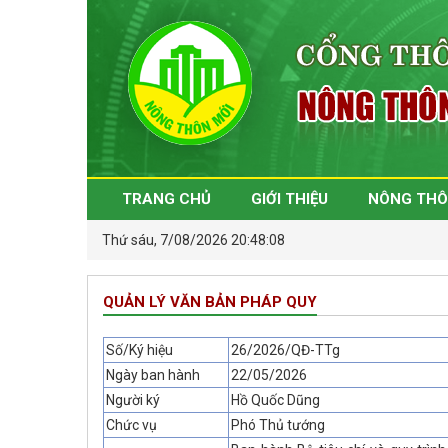
TRANG CHỦ
GIỚI THIỆU
NÔNG THÔ
Thứ sáu, 7/08/2026 20:48:08
QUẢN LÝ VĂN BẢN PHÁP QUY
Số/Ký hiệu
26/2026/QĐ-TTg
Ngày ban hành
22/05/2026
Người ký
Hồ Quốc Dũng
Chức vụ
Phó Thủ tướng