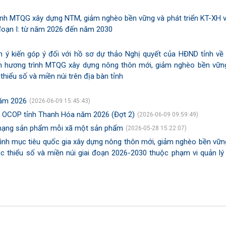
ình MTQG xây dựng NTM, giảm nghèo bền vững và phát triển KT-XH 
đoạn I: từ năm 2026 đến năm 2030
rình ý kiến góp ý đối với hồ sơ dự thảo Nghị quyết của HĐND tỉnh về
vốn hương trình MTQG xây dựng nông thôn mới, giảm nghèo bền vữn
 thiểu số và miền núi trên địa bàn tỉnh
năm 2026
(2026-06-09 15:45:43)
m OCOP tỉnh Thanh Hóa năm 2026 (Đợt 2)
(2026-06-09 09:59:49)
ân hạng sản phẩm mỗi xã một sản phẩm
(2026-05-28 15:22:07)
ình mục tiêu quốc gia xây dựng nông thôn mới, giảm nghèo bền vữn
tộc thiểu số và miền núi giai đoạn 2026-2030 thuộc phạm vi quản lý