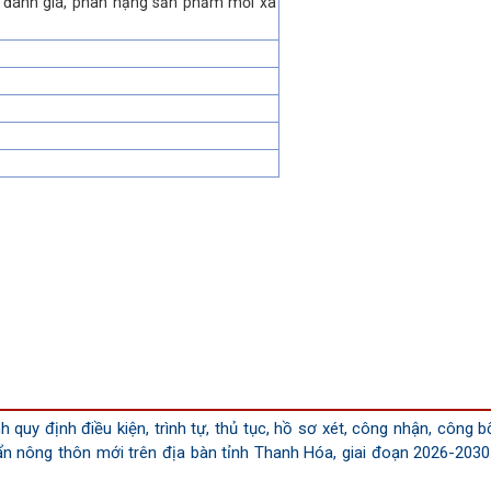
nh đánh giá, phân hạng sản phẩm mỗi xã
quy định điều kiện, trình tự, thủ tục, hồ sơ xét, công nhận, công b
ẩn nông thôn mới trên địa bàn tỉnh Thanh Hóa, giai đoạn 2026-2030.