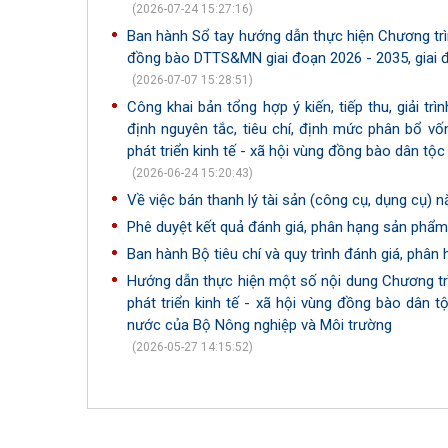
(2026-07-24 15:27:16)
Ban hành Sổ tay hướng dẫn thực hiện Chương tr
đồng bào DTTS&MN giai đoạn 2026 - 2035, giai 
(2026-07-07 15:28:51)
Công khai bản tổng hợp ý kiến, tiếp thu, giải t
định nguyên tắc, tiêu chí, định mức phân bổ 
phát triển kinh tế - xã hội vùng đồng bào dân tộc
(2026-06-24 15:20:43)
Về việc bán thanh lý tài sản (công cụ, dụng cụ) 
Phê duyệt kết quả đánh giá, phân hạng sản phẩ
Ban hành Bộ tiêu chí và quy trình đánh giá, ph
Hướng dẫn thực hiện một số nội dung Chương tr
phát triển kinh tế - xã hội vùng đồng bào dân 
nước của Bộ Nông nghiệp và Môi trường
(2026-05-27 14:15:52)