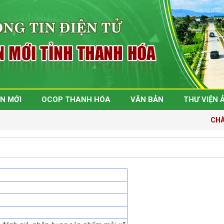
N MỚI
OCOP THANH HÓA
VĂN BẢN
THƯ VIỆN 
CHÀO